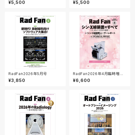
¥5,500
¥5,500
RadFan2026年5月号
RadFan2026年4月臨時増刊
号
¥3,850
¥6,600