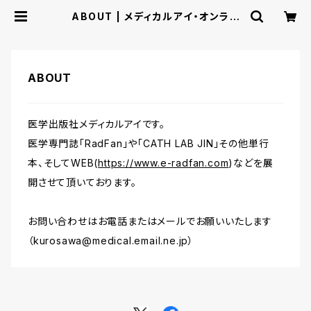
ABOUT | メディカルアイ・オンライ
ン
ABOUT
医学出版社メディカルアイです。
医学専門誌「RadFan」や「CATH LAB JIN」その他単行
本、そしてWEB(
https://www.e-radfan.com
)などを展
開させて頂いております。
お問い合わせはお電話またはメールでお願いいたします
（
kurosawa@medical.email.ne.jp
）