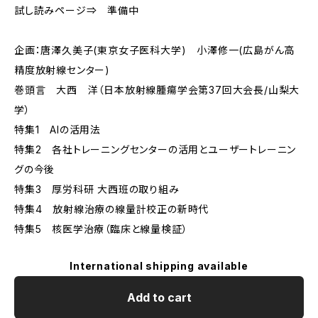
試し読みページ⇒ 準備中
企画：唐澤久美子(東京女子医科大学) 小澤修一(広島がん高
精度放射線センター)
巻頭言 大西 洋（日本放射線腫瘍学会第37回大会長/山梨大
学）
特集1 AIの活用法
特集2 各社トレーニングセンターの活用とユーザートレーニン
グの今後
特集3 厚労科研 大西班の取り組み
特集4 放射線治療の線量計校正の新時代
特集5 核医学治療（臨床と線量検証）
International shipping available
Add to cart