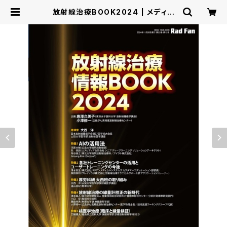
放射線治療BOOK2024 | メディカ
ルアイ・オンライン