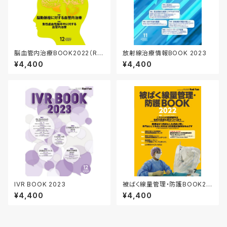
脳血管内治療BOOK2022（Ra
放射線治療情報BOOK 2023
dFan2022年12月臨時増刊号）
¥4,400
¥4,400
IVR BOOK 2023
被ばく線量管理・防護BOOK20
22（RadFan2022年7月臨時増
¥4,400
¥4,400
刊号）