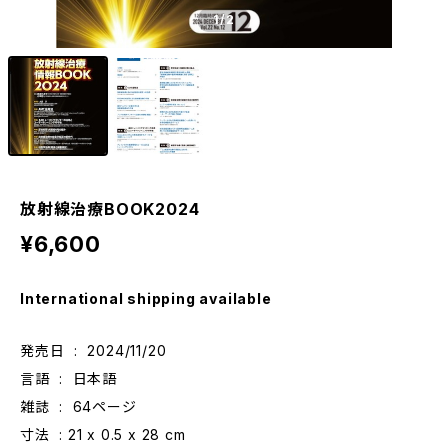
1
/2
放射線治療BOOK2024
¥6,600
International shipping available
発売日 ‏ : ‎ 2024/11/20
言語 ‏ : ‎ 日本語
雑誌 ‏ : ‎ 64ページ
寸法 ‏ : ‎‎21 x 0.5 x 28 cm