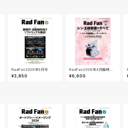
RadFan2026年5月号
RadFan2026年4月臨時増
刊号
¥3,850
¥6,600