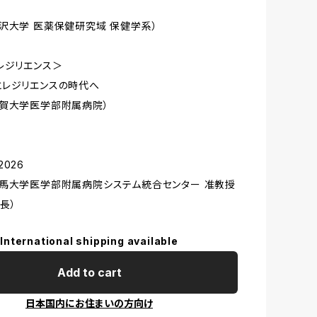
沢大学 医薬保健研究域 保健学系）
レジリエンス＞
とレジリエンスの時代へ
賀大学医学部附属病院）
026
馬大学医学部附属病院システム統合センター 准教授
長）
International shipping available
Add to cart
日本国内にお住まいの方向け