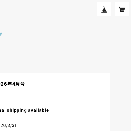
ン
2026年4月号
nal shipping available
 ‎ 2026/3/31