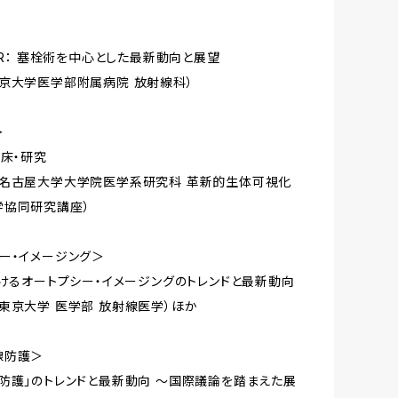
IVR： 塞栓術を中心とした最新動向と展望
京大学医学部附属病院 放射線科）
＞
臨床・研究
（名古屋大学大学院医学系研究科 革新的生体可視化
学協同研究講座）
ー・イメージング＞
おけるオートプシー・イメージングのトレンドと最新動向
東京大学 医学部 放射線医学）ほか
線防護＞
防護」のトレンドと最新動向 ～国際議論を踏まえた展