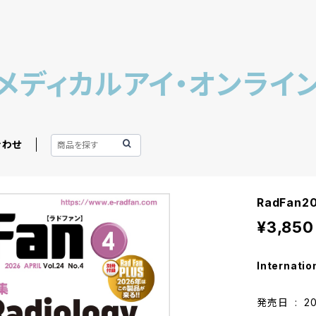
メディカルアイ・オンライ
合わせ
RadFan
¥3,850
Internatio
発売日 ‏ :