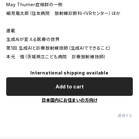
May Thurner症候群の一例
細見竜太郎（住友病院 放射線診断科・IVRセンター）ほか
連載
生成AIが変える医療の世界
第1回 生成AIと診療放射線技師（生成AIでできること）
本元 強（茨城県立こども病院 診療放射線技師）
International shipping available
Add to cart
日本国内にお住まいの方向け
通報する