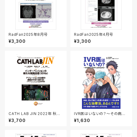
RadFan2025年8月号
RadFan2025年4月号
¥3,300
¥3,300
CATH LAB JIN 2022年 秋号
IVR医はいないの？～その病気、
（Vol.5 No.4）
切らずに治せるかも～
¥3,700
¥1,630